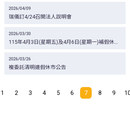
2026/04/09
瑞儀訂4/24召開法人說明會
2026/03/30
115年4月3日(星期五)及4月6日(星期一)補假休市
公告
2026/03/26
複委託清明連假休市公告
1
2
3
4
5
6
7
8
9
1