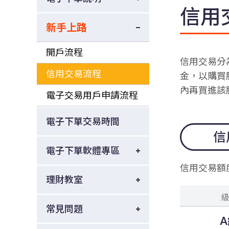
信用
新手上路
開戶流程
信用交易分
信用交易流程
金，以購買
內再買進該
電子交易用戶申請流程
電子下單交易時間
信
電子下單軟體專區
信用交易額
理財教室
級
常見問題
A