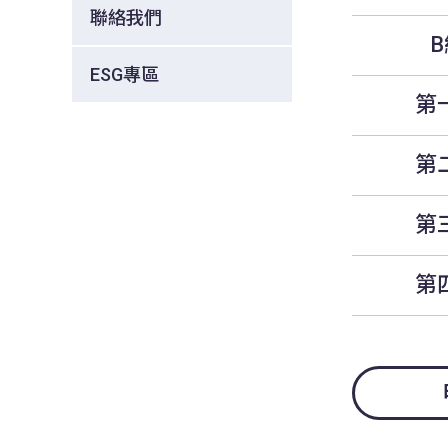
聯絡我們
B
ESG專區
第
第
第
第