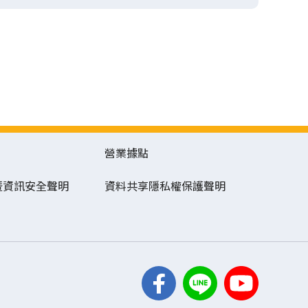
營業據點
暨資訊安全聲明
資料共享隱私權保護聲明