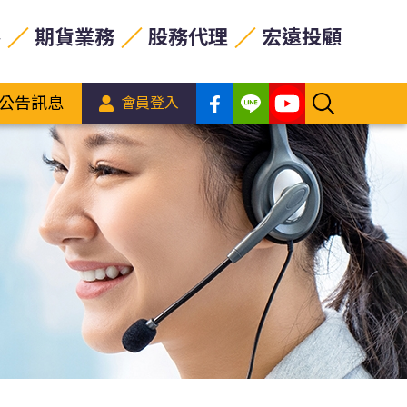
券
期貨業務
股務代理
宏遠投顧
公告訊息
會員登入