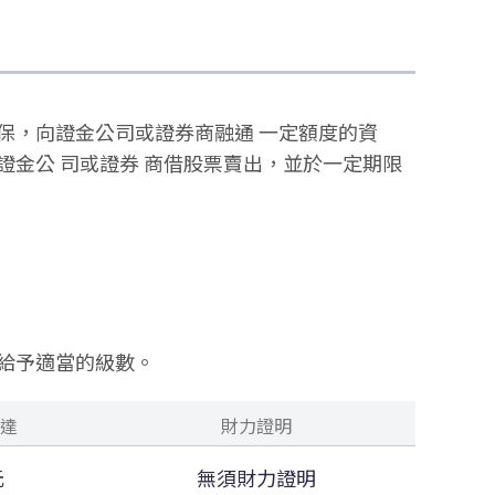
保，向證金公司或證券商融通 一定額度的資
金公 司或證券 商借股票賣出，並於一定期限
給予適當的級數。
達
財力證明
元
無須財力證明