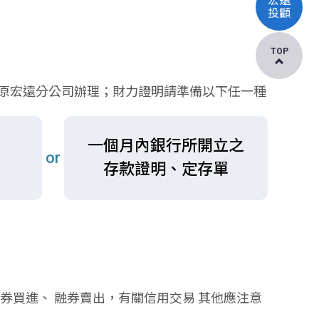
宏遠
投顧
TOP
原宏遠分公司辦理；財力證明請準備以下任一種
一個月內銀行所開立之
or
存款證明、定存單
券買進、 融券賣出，有關信用交易 其他應注意