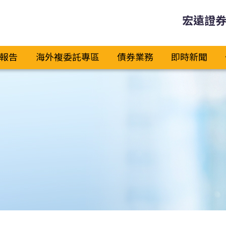
宏遠證
報告
海外複委託專區
債券業務
即時新聞