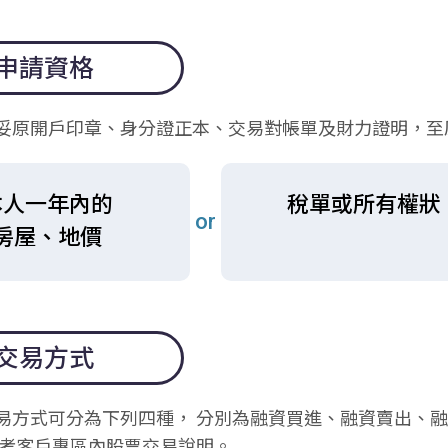
申請資格
妥原開戶印章、身分證正本、交易對帳單及財力證明，至
本人一年內的
稅單或所有權狀
or
房屋、地價
交易方式
易方式可分為下列四種， 分別為融資買進、融資賣出、融
參考客戶專區內股票交易說明。