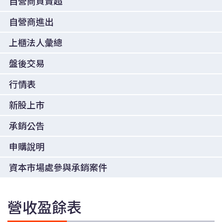
自營商買賣超
自營商進出
上櫃法人彙總
盤後交易
行情表
新股上市
承銷公告
申購說明
資本市場處參與承銷案件
營收盈餘表