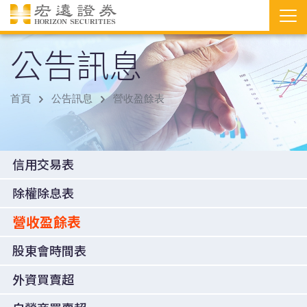
公告訊息
首頁
公告訊息
營收盈餘表
信用交易表
除權除息表
營收盈餘表
股東會時間表
外資買賣超