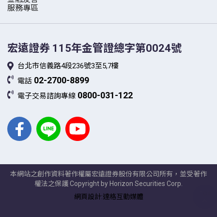
服務專區
宏遠證券
115年金管證總字第0024號
台北市信義路4段236號3至5,7樓
02-2700-8899
電話
0800-031-122
電子交易諮詢專線
本網站之創作資料著作權屬宏遠證券股份有限公司所有，並受著作
權法之保護 Copyright by Horizon Securities Corp.
TOP
網頁設計:達格互動媒體