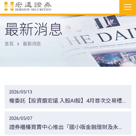
最新消息
首頁
最新消息
2026/05/13
複委託【投資選宏遠 入股AI股】4月首次交易禮
延後發送通知
2026/05/07
證券櫃檯買賣中心推出「國小版金融理財及永續
教育分齡教案」