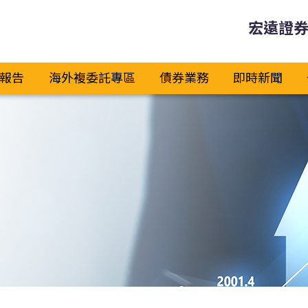
宏遠證
報告
海外複委託專區
債券業務
即時新聞