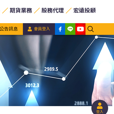
券
期貨業務
股務代理
宏遠投顧
公告訊息
會員登入
登入