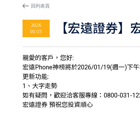
回列表頁
【宏遠證券】宏
2026
01/15
親愛的客戶，您好:
宏遠Phone神榜將於2026/01/19(週
更新功能:
1、大字走勢
如有疑問，歡迎洽客服專線：0800-031-12
宏遠證券 預祝您投資順心