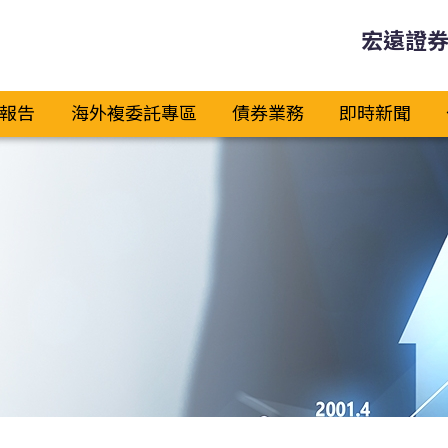
宏遠證
報告
海外複委託專區
債券業務
即時新聞