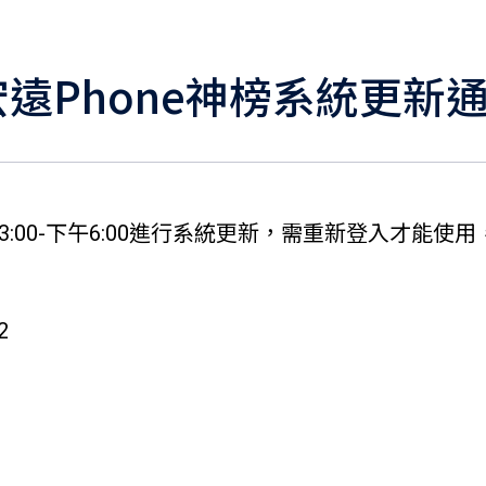
遠Phone神榜系統更新
一)下午3:00-下午6:00進行系統更新，需重新登入才
2