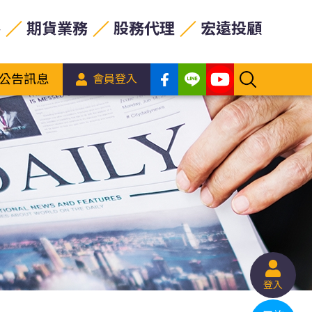
券
期貨業務
股務代理
宏遠投顧
公告訊息
會員登入
登入