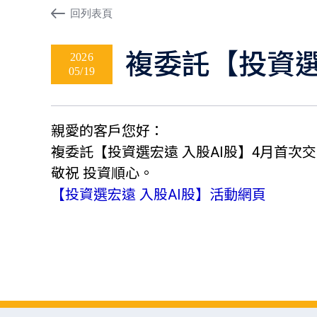
回列表頁
複委託【投資選
2026
05/19
親愛的客戶您好：
複委託【投資選宏遠 入股AI股】4月首次交
敬祝 投資順心。
【投資選宏遠 入股AI股】活動網頁