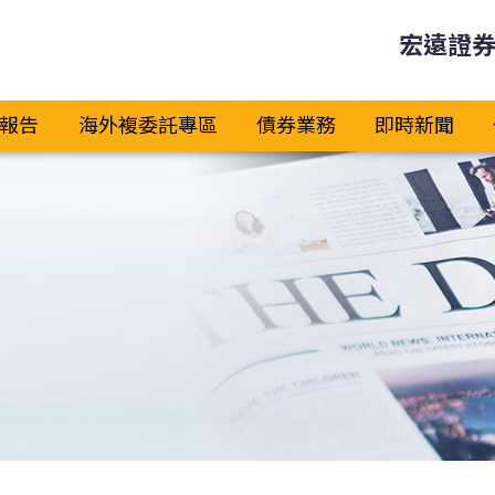
宏遠證
報告
海外複委託專區
債券業務
即時新聞