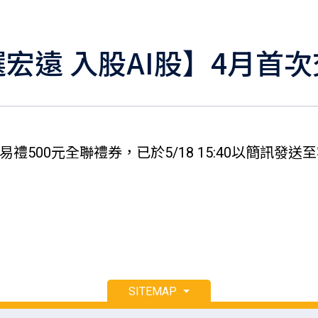
宏遠 入股AI股】4月首
易禮500元全聯禮券，已於5/18 15:40以簡訊
SITEMAP