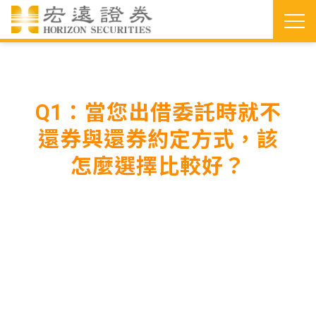
當您出借委託時就不
Q1：
還券與還券約定方式，該
怎麼選擇比較好？