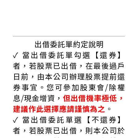
出借委託單約定說明
✓ 當出借委託單勾選【還券】
者，若股票已出借，在最後過戶
日前，由本公司辦理股票提前還
券事宜。您可參加股東會/除權
息/現金增資，
但出借機率極低，
建議作此選擇應請謹慎為之
。
✓
當出借委託單選【不還券】
者，若股票已出借，則本公司於