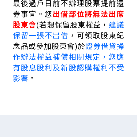
最後過戶日前不辦理股票提前還
出借部位將無法出席
券事宜。您
股東會
建議
(若想保留股東權益，
保留一張不出借
，可領取股東紀
證券借貸操
念品或參加股東會)於
作辦法權益補償相關規定，您應
有股息股利及新股認購權利不受
影響
。