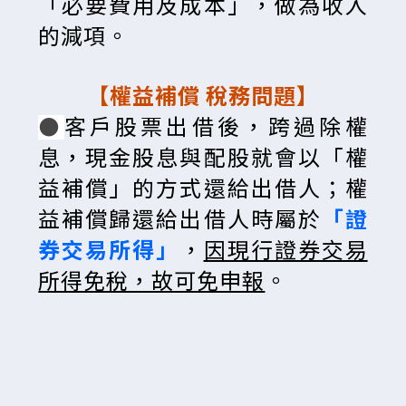
「必要費用及成本」，做為收入
的減項。
【權益補償 稅務問題】
客戶股票出借後，跨過除權
⚫
息，現金股息與配股就會以「權
益補償」的方式還給出借人；權
益補償歸還給出借人時屬於
「證
券交易所得」
，
因現行證券交易
所得免稅，故可免申報
。