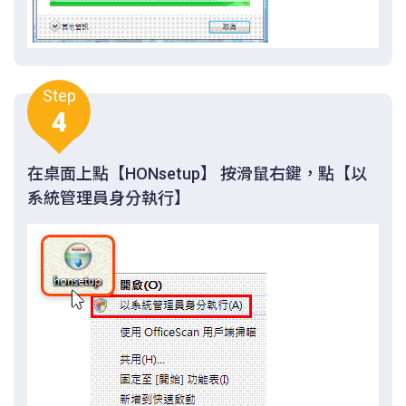
Step
4
在桌面上點【HONsetup】 按滑鼠右鍵，點【以
系統管理員身分執行】