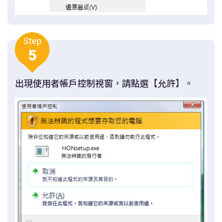
Step
5
出現使用者帳戶控制視窗，請點選【允許】。