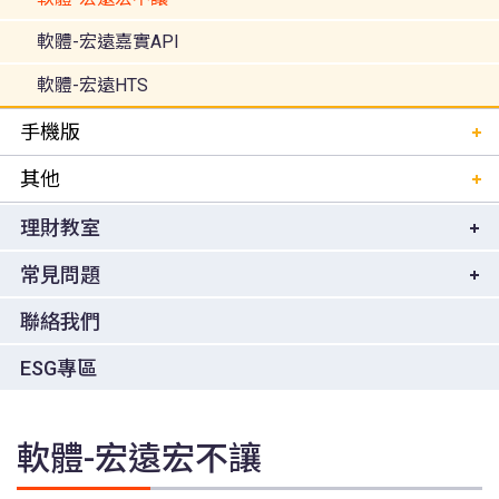
軟體-宏遠嘉實API
軟體-宏遠HTS
手機版
其他
理財教室
常見問題
聯絡我們
ESG專區
軟體-宏遠宏不讓