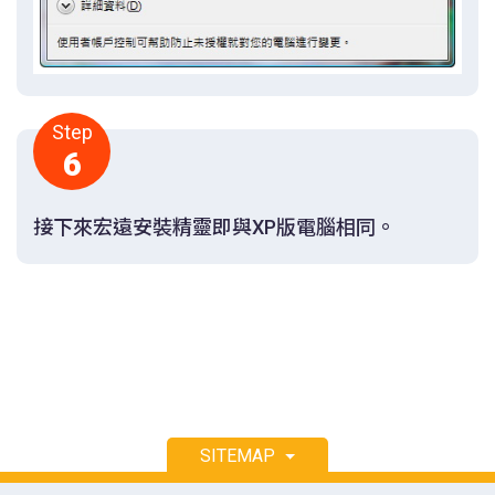
Step
6
接下來宏遠安裝精靈即與XP版電腦相同。
SITEMAP