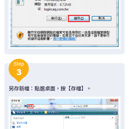
Step
3
另存新檔：點選桌面，按【存檔】。