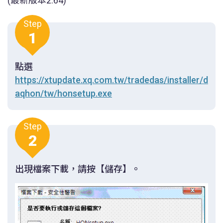
(最新版本2.64)
Step
1
點選
https://xtupdate.xq.com.tw/tradedas/installer/d
aqhon/tw/honsetup.exe
Step
2
出現檔案下載，請按【儲存】。