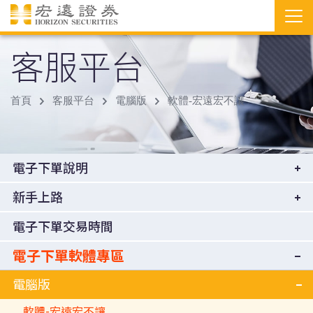
客服平台
首頁
客服平台
電腦版
軟體-宏遠宏不讓
電子下單說明
新手上路
電子下單交易時間
電子下單軟體專區
電腦版
軟體-宏遠宏不讓